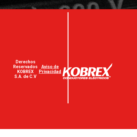
Derechos
Reservados
Aviso de
KOBREX
Privacidad
S.A. de C.V