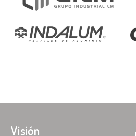
Visión