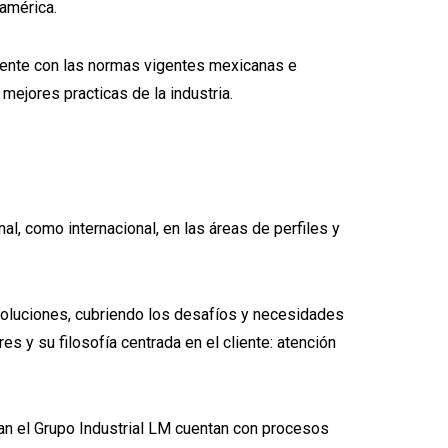
américa.
mente con las normas vigentes mexicanas e
mejores practicas de la industria.
l, como internacional, en las áreas de perfiles y
 soluciones, cubriendo los desafíos y necesidades
s y su filosofía centrada en el cliente: atención
an el Grupo Industrial LM cuentan con procesos