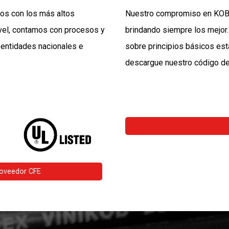
cos con los más altos
Nuestro compromiso en KOBR
ivel, contamos con procesos y
brindando siempre los mejor.
s entidades nacionales e
sobre principios básicos est
descargue nuestro código de 
roveedor CFE