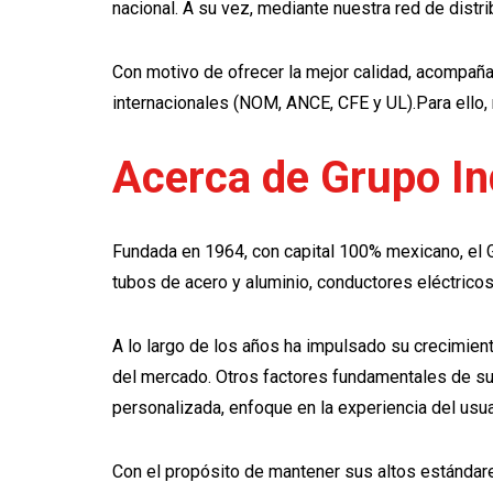
nacional. A su vez, mediante nuestra red de dist
Con motivo de ofrecer la mejor calidad, acompa
internacionales (NOM, ANCE, CFE y UL).Para ello, 
Acerca de Grupo In
Fundada en 1964, con capital 100% mexicano, el Gr
tubos de acero y aluminio, conductores eléctricos
A lo largo de los años ha impulsado su crecimien
del mercado. Otros factores fundamentales de su p
personalizada, enfoque en la experiencia del usuar
Con el propósito de mantener sus altos estándare