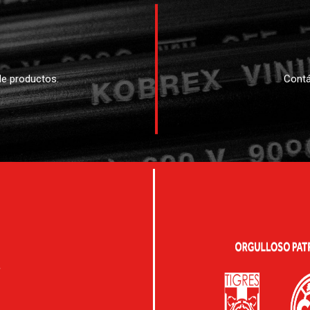
e productos.
Contá