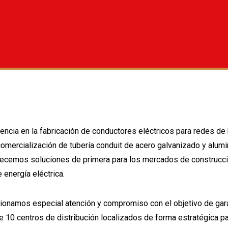
ia en la fabricación de conductores eléctricos para redes de ba
omercialización de tubería conduit de acero galvanizado y alumin
frecemos soluciones de primera para los mercados de construcció
energía eléctrica.
ionamos especial atención y compromiso con el objetivo de gara
e 10 centros de distribución localizados de forma estratégica 