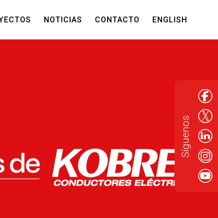
YECTOS
NOTICIAS
CONTACTO
ENGLISH
Síguenos