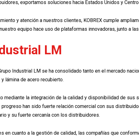
ribuidores, exportamos soluciones hacia Estados Unidos y Centro
ñamiento y atención a nuestros clientes, KOBREX cumple amplia
nuestro equipo hace uso de plataformas innovadoras, junto a las 
dustrial LM
upo Industrial LM se ha consolidado tanto en el mercado naciona
 y lámina de acero recubierto.
to mediante la integración de la calidad y disponibilidad de sus
rogreso han sido fuerte relación comercial con sus distribuidore
io y su fuerte cercanía con los distribuidores.
s en cuanto a la gestión de calidad, las compañías que conform