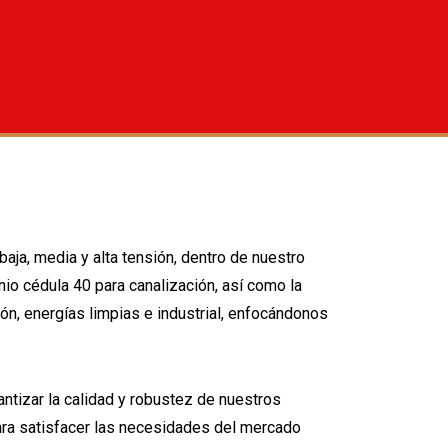
ja, media y alta tensión, dentro de nuestro
io cédula 40 para canalización, así como la
n, energías limpias e industrial, enfocándonos
ntizar la calidad y robustez de nuestros
para satisfacer las necesidades del mercado