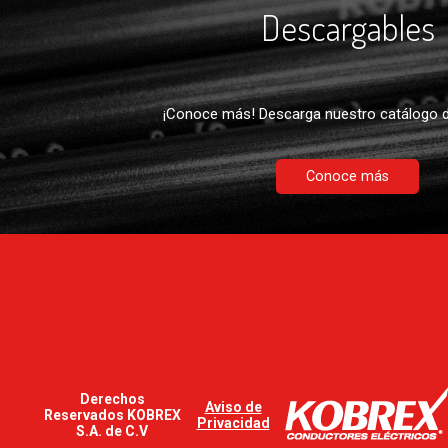
Descargables
¡Conoce más! Descarga nuestro catálogo d
Conoce más
Derechos
Aviso de
Reservados KOBREX
Privacidad
S.A. de C.V