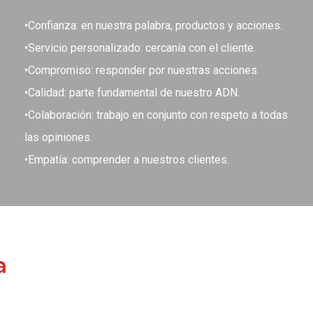
•Confianza: en nuestra palabra, productos y acciones.
•Servicio personalizado: cercanía con el cliente.
•Compromiso: responder por nuestras acciones.
•Calidad: parte fundamental de nuestro ADN.
•Colaboración: trabajo en conjunto con respeto a todas
las opiniones.
•Empatía: comprender a nuestros clientes.
a