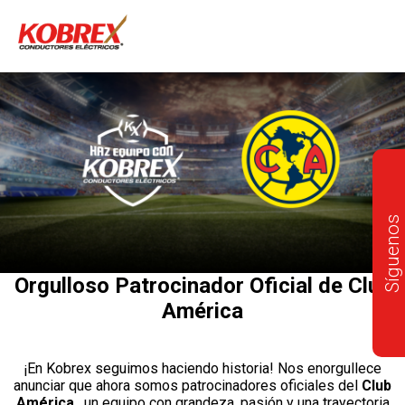
Síguenos
Orgulloso Patrocinador Oficial de Club
América
¡En Kobrex seguimos haciendo historia! Nos enorgullece
anunciar que ahora somos patrocinadores oficiales del
Club
América
, un equipo con grandeza, pasión y una trayectoria