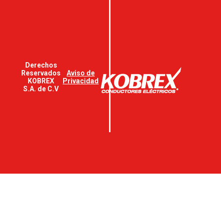
Derechos
Reservados
Aviso de
KOBREX
Privacidad
S.A. de C.V