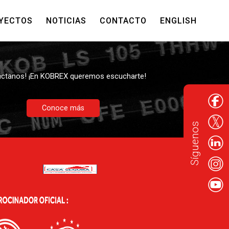
YECTOS
NOTICIAS
CONTACTO
ENGLISH
Contáctanos
ctanos! ¡En KOBREX queremos escucharte!
Conoce más
Síguenos