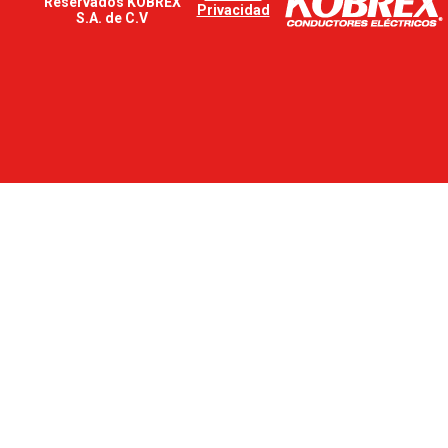
Reservados KOBREX
Privacidad
S.A. de C.V