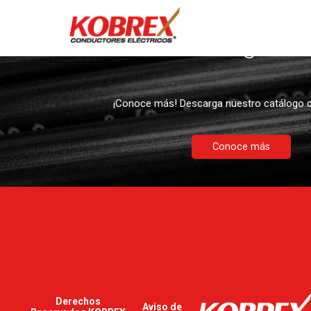
Descargables
¡Conoce más! Descarga nuestro catálogo d
Conoce más
Derechos
Aviso de