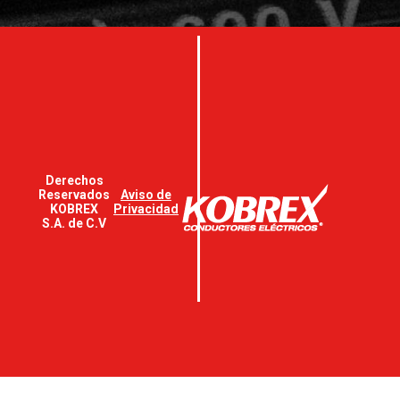
Derechos
Reservados
Aviso de
KOBREX
Privacidad
S.A. de C.V