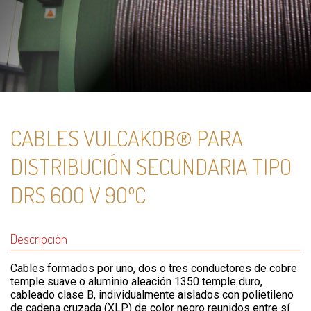
CABLES VULCAKOB® PARA
DISTRIBUCIÓN SECUNDARIA TIPO
DRS 6OO V 9OºC
Descripción
Cables formados por uno, dos o tres conductores de cobre
temple suave o aluminio aleación 1350 temple duro,
cableado clase B, individualmente aislados con polietileno
de cadena cruzada (XLP) de color negro reunidos entre sí