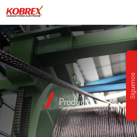
Síguenos
Productos