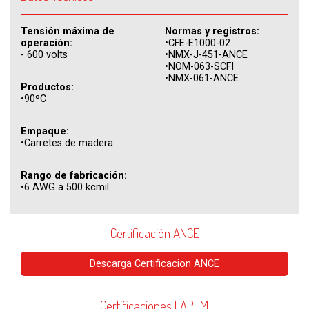
Tensión máxima de
Normas y registros:
operación:
•CFE-E1000-02
- 600 volts
•NMX-J-451-ANCE
•NOM-063-SCFI
•NMX-061-ANCE
Productos:
•
90ºC
Empaque:
•Carretes de madera
Rango de fabricación:
•6 AWG a 500 kcmil
Certificación ANCE
Descarga Certificacion ANCE
Certificaciones LAPEM