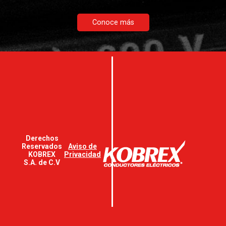
Conoce más
Derechos
Reservados
Aviso de
KOBREX
Privacidad
S.A. de C.V