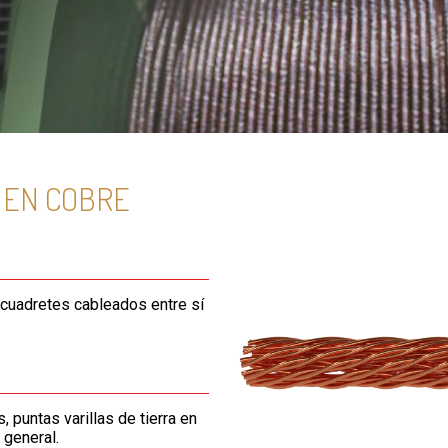
 EN COBRE
cuadretes cableados entre sí
, puntas varillas de tierra en
 general.