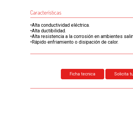
Características
•Alta conductividad eléctrica.
•Alta ductibilidad.
•Alta resistencia a la corrosión en ambientes sal
•Rápido enfriamiento o disipación de calor.
Ficha tecnica
Solicita 