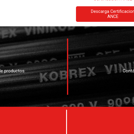
Descarga Certificacio
ANCE
e productos.
Contá