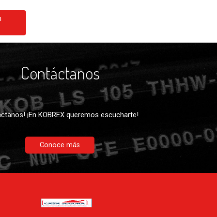
n
Contáctanos
ctanos! ¡En KOBREX queremos escucharte!
Conoce más