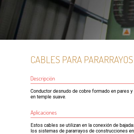
CABLES PARA PARARRAYOS
Descripción
Conductor desnudo de cobre formado en pares y 
en temple suave.
Aplicaciones
Estos cables se utilizan en la conexión de bajadas
los sistemas de pararrayos de construcciones en