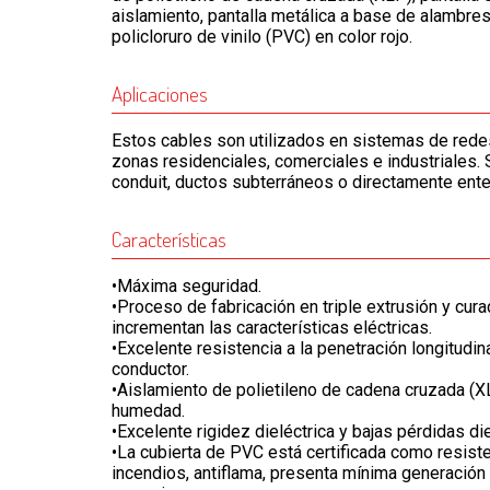
aislamiento, pantalla metálica a base de alambre
policloruro de vinilo (PVC) en color rojo.
Aplicaciones
Estos cables son utilizados en sistemas de redes 
zonas residenciales, comerciales e industriales. 
conduit, ductos subterráneos o directamente ente
Características
•Máxima seguridad.
•Proceso de fabricación en triple extrusión y cu
incrementan las características eléctricas.
•Excelente resistencia a la penetración longitudina
conductor.
•Aislamiento de polietileno de cadena cruzada (XLP
humedad.
•Excelente rigidez dieléctrica y bajas pérdidas die
•La cubierta de PVC está certificada como resist
incendios, antiflama, presenta mínima generación