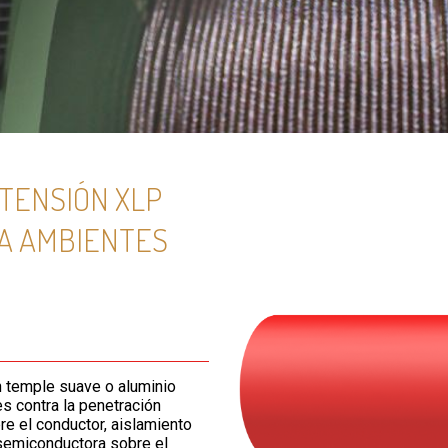
TENSIÓN XLP
PARA AMBIENTES
 temple suave o aluminio
 contra la penetración
re el conductor, aislamiento
 semiconductora sobre el