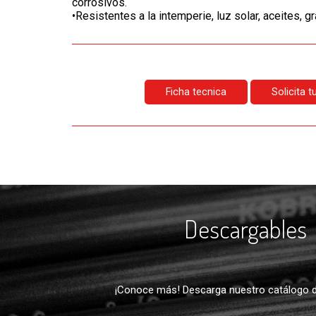
corrosivos.
•Resistentes a la intemperie, luz solar, aceites, 
Ficha tecnica
Solicita 
Descargables
¡Conoce más! Descarga nuestro catálogo d