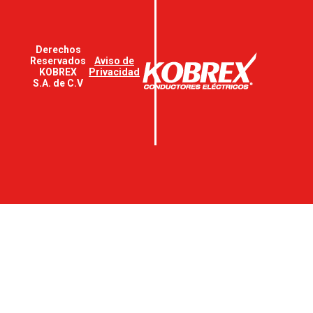
Derechos
Reservados
Aviso de
KOBREX
Privacidad
S.A. de C.V