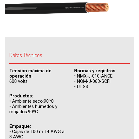
Datos Técnicos
Tensión máxima de
Normas y registros:
operación:
• NMX-J-010-ANCE
600 volts
• NOM-J-063-SCFI
• UL 83
Productos:
• Ambiente seco:90ºC
• Ambientes húmedos y
mojados:90ºC
Empaque:
•
Cajas de 100 m 14 AWG a
8 AWG