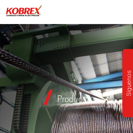
Síguenos
Productos