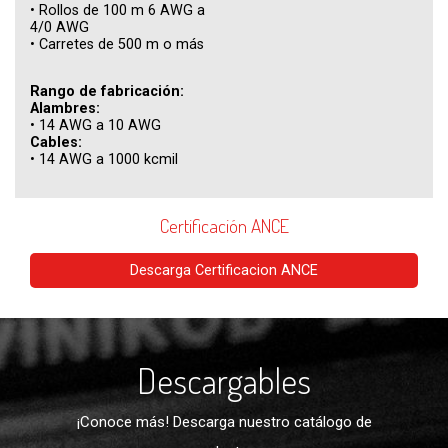
•
Rollos de 100 m 6 AWG a
4/0 AWG
•
Carretes de 500 m o más
Rango de fabricación:
Alambres:
• 14 AWG a 10 AWG
Cables:
• 14 AWG a 1000 kcmil
Certificación ANCE
Descarga Certificacion ANCE
Descargables
¡Conoce más! Descarga nuestro catálogo de