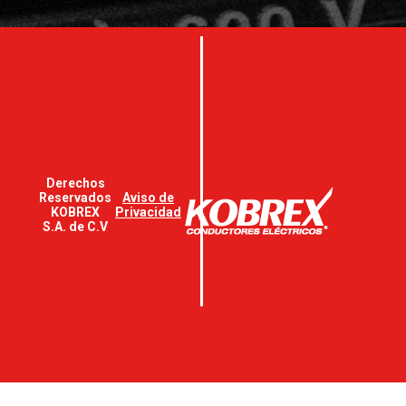
Derechos
Reservados
Aviso de
KOBREX
Privacidad
S.A. de C.V