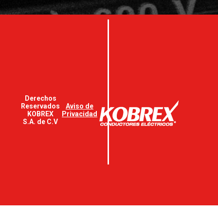
Derechos
Reservados
Aviso de
KOBREX
Privacidad
S.A. de C.V