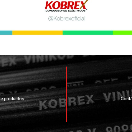
e productos.
Contá