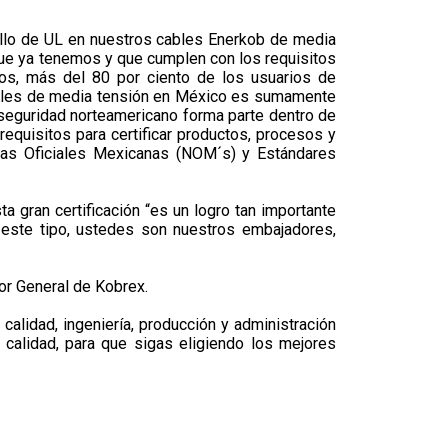
ello de UL en nuestros cables Enerkob de media
 que ya tenemos y que cumplen con los requisitos
dos, más del 80 por ciento de los usuarios de
cables de media tensión en México es sumamente
y seguridad norteamericano forma parte dentro de
equisitos para certificar productos, procesos y
mas Oficiales Mexicanas (NOM´s) y Estándares
a gran certificación “es un logro tan importante
 este tipo, ustedes son nuestros embajadores,
tor General de Kobrex.
calidad, ingeniería, producción y administración
 calidad, para que sigas eligiendo los mejores