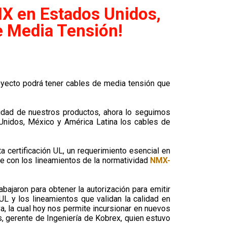
MX en Estados Unidos,
e Media Tensión!
royecto podrá tener cables de media tensión que
lidad de nuestros productos, ahora lo seguimos
 Unidos, México y América Latina los cables de
 certificación UL, un requerimiento esencial en
le con los lineamientos de la normatividad
NMX-
bajaron para obtener la autorización para emitir
L y los lineamientos que validan la calidad en
a, la cual hoy nos permite incursionar en nuevos
, gerente de Ingeniería de Kobrex, quien estuvo