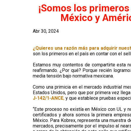
¡Somos los primeros 
México y Améric
Abr 30, 2024
¿Quieres una razón más para adquirir nues
son los primeros en el país en contar con el se
Estamos muy contentos de compartirte esta not
reafirmando. ¿Por qué? Porque recién logramos
media tensión bajo normativa mexicana.
Como una primicia en el mercado industrial mex
Estados Unidos, pero que por primera vez llega
J-142/1-ANCE
,
y que establece pruebas específ
“Este proceso no existía en México con UL y nos
certificados y ahora somos la primera empresa
México. Para Kobrex, representa una muestra de 
mercados, precisamente por el impulso al nears