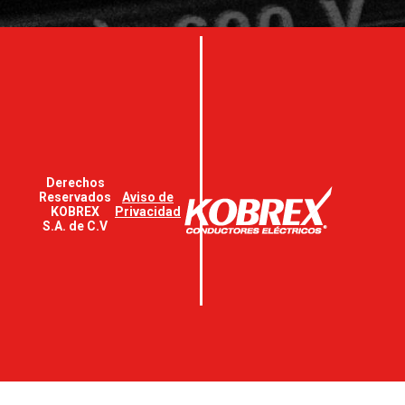
Derechos
Reservados
Aviso de
KOBREX
Privacidad
S.A. de C.V